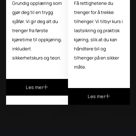
Grundig opplæring som
Få rettighetene du
gjør deg til en trygg
trenger for å trekke
sjåfør. Vi gir deg alt du
tilhenger. Vi tilbyr kurs i
trenger fra første
lastsikring og praktisk
kjøretime til oppkjøring,
kjøring, slik at du kan
inkludert
håndtere bil og
sikkerhetskurs og teori.
tilhenger på en sikker
måte.
Les mer
Les mer