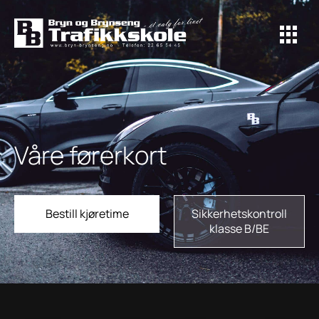
Våre førerkort
Bestill kjøretime
Sikkerhetskontroll
klasse B/BE