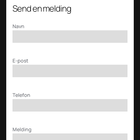
Send en melding
Navn
*
E-post
*
Telefon
Melding
*