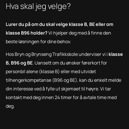
Hva skal jeg velge?
Lurer du på om du skal velge klasse B, BE eller om
klasse B96 holder?
Vi hjelper deg med å finne den
beste løsningen for dine behov.
Hos Bryn og Brynseng Trafikkskole underviser vi i
klasse
B, B96 og BE
. Uansett om du ønsker førerkort for
personbil alene (klasse B) eller med utvidet
tilhengerkompetanse (B96 og BE), kan du enkelt melde
din interesse ved å fylle ut skjemaet til høyre. Vi tar
kontakt med deg innen 24 timer for å avtale time med
deg.