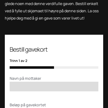
glede noen med denne verdifulle gaven. Bestill enkelt
ved å fylle ut skjemaet til høyre på denne siden. La oss
hjelpe deg med å gi en gave som varer livet ut!
Bestill gavekort
Trinn
1
av
2
50%
Navn på mottaker
*
Beløp på gavekortet
*