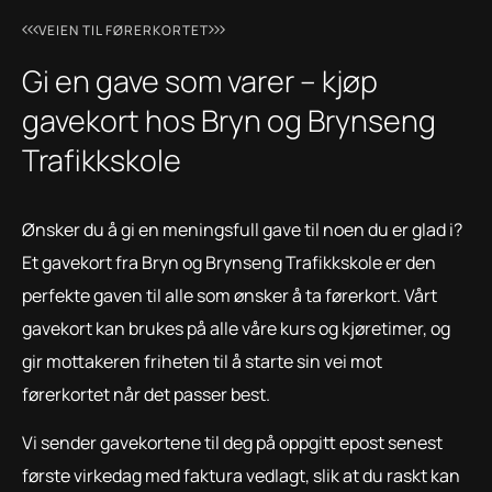
VEIEN TIL FØRERKORTET
Gi en gave som varer – kjøp
gavekort hos Bryn og Brynseng
Trafikkskole
Ønsker du å gi en meningsfull gave til noen du er glad i?
Et gavekort fra Bryn og Brynseng Trafikkskole er den
perfekte gaven til alle som ønsker å ta førerkort. Vårt
gavekort kan brukes på alle våre kurs og kjøretimer, og
gir mottakeren friheten til å starte sin vei mot
førerkortet når det passer best.
Vi sender gavekortene til deg på oppgitt epost senest
første virkedag med faktura vedlagt, slik at du raskt kan