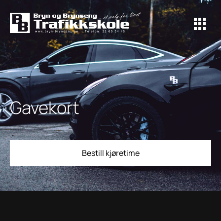
Gavekort
Bestill kjøretime